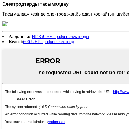
Электродтарды тасымалдау
Тасымалдау кезінде электрод жаңбырдан қорғайтын шүбе
Алдыңғы:
HP 350 мм графит электроды
Келесі:
600 UHP графит электрод