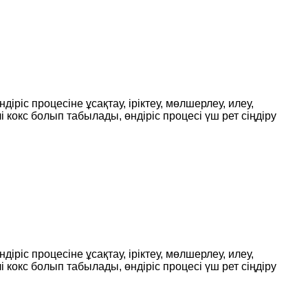
ріс процесіне ұсақтау, іріктеу, мөлшерлеу, илеу,
лі кокс болып табылады, өндіріс процесі үш рет сіңдіру
ріс процесіне ұсақтау, іріктеу, мөлшерлеу, илеу,
лі кокс болып табылады, өндіріс процесі үш рет сіңдіру