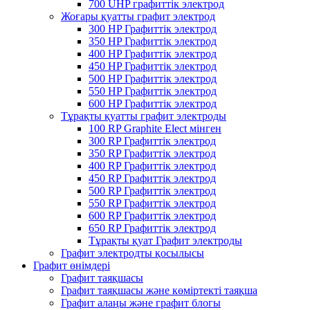
700 UHP графиттік электрод
Жоғары қуатты графит электрод
300 HP Графиттік электрод
350 HP Графиттік электрод
400 HP Графиттік электрод
450 HP Графиттік электрод
500 HP Графиттік электрод
550 HP Графиттік электрод
600 HP Графиттік электрод
Тұрақты қуатты графит электроды
100 RP Graphite Elect мінген
300 RP Графиттік электрод
350 RP Графиттік электрод
400 RP Графиттік электрод
450 RP Графиттік электрод
500 RP Графиттік электрод
550 RP Графиттік электрод
600 RP Графиттік электрод
650 RP Графиттік электрод
Тұрақты қуат Графит электроды
Графит электродты қосылысы
Графит өнімдері
Графит таяқшасы
Графит таяқшасы және көміртекті таяқша
Графит алаңы және графит блогы