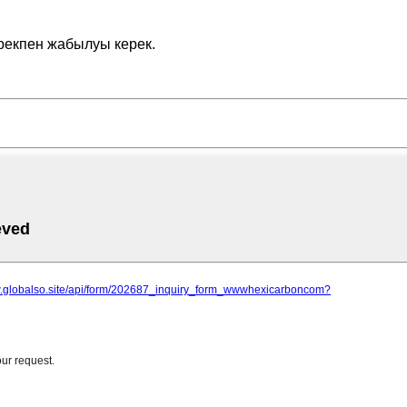
рекпен жабылуы керек.