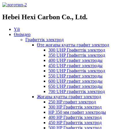
Hebei Hexi Carbon Co., Ltd.
Үй
Өнімдер
Графиттік электрод
Өте жоғары қуатты графит электрод
300 UHP Графиттік электрод
350 UHP Графиттік электрод
400 UHP графит электроды
450 UHP графит электроды
500 UHP Графиттік электрод
550 UHP графит электроды
600 UHP графит электроды
650 UHP графит электроды
700 UHP графиттік электрод
Жоғары қуатты графит электрод
250 HP графит электрод
300 HP Графиттік электрод
HP 350 мм графит электроды
400 HP Графиттік электрод
450 HP Графиттік электрод
500 HP Графиттік электрод