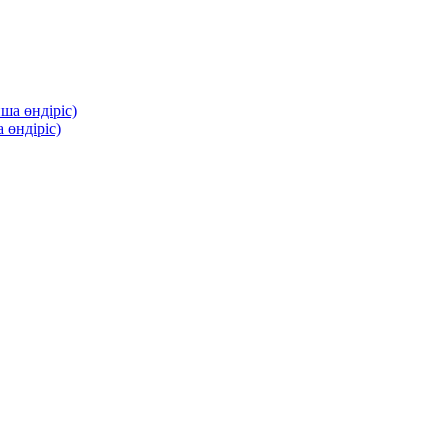
 өндіріс)